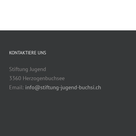
KONTAKTIERE UNS
Stiftung Jugend
3360 Herzogenbuchsee
Email:
info@stiftung-jugend-buchsi.ch