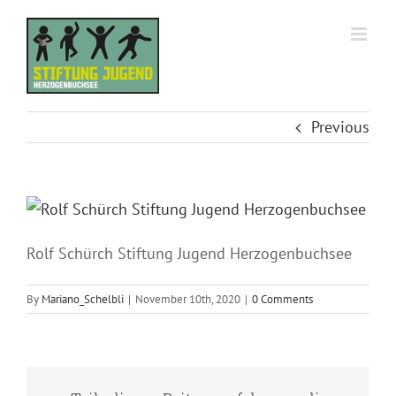
Skip
to
content
Previous
Rolf Schürch Stiftung Jugend Herzogenbuchsee
By
Mariano_Schelbli
|
November 10th, 2020
|
0 Comments