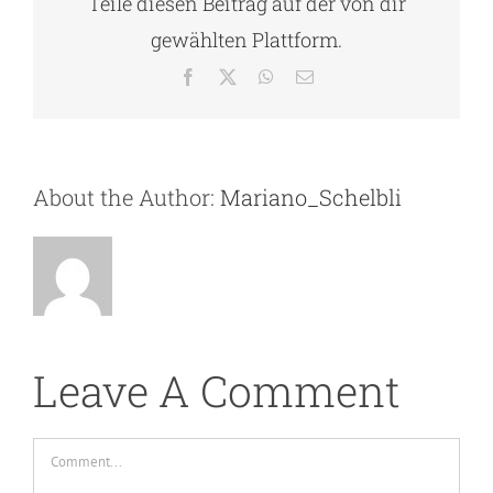
Teile diesen Beitrag auf der von dir
gewählten Plattform.
Facebook
X
WhatsApp
Email
About the Author:
Mariano_Schelbli
Leave A Comment
Comment