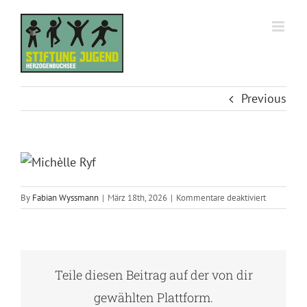
Skip
to
content
Previous
für
By
Fabian Wyssmann
|
März 18th, 2026
|
Kommentare deaktiviert
Michèlle
Ryf
Teile diesen Beitrag auf der von dir
gewählten Plattform.