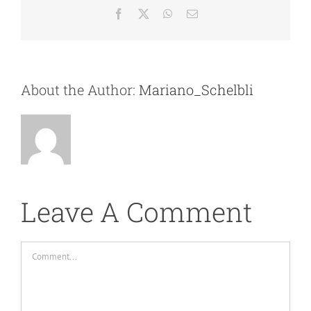
Facebook
X
WhatsApp
Email
About the Author:
Mariano_Schelbli
Leave A Comment
Comment