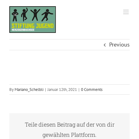
Skip
to
content
Previous
By
Mariano_Schelbli
|
Januar 12th, 2021
|
0 Comments
Teile diesen Beitrag auf der von dir
gewählten Plattform.