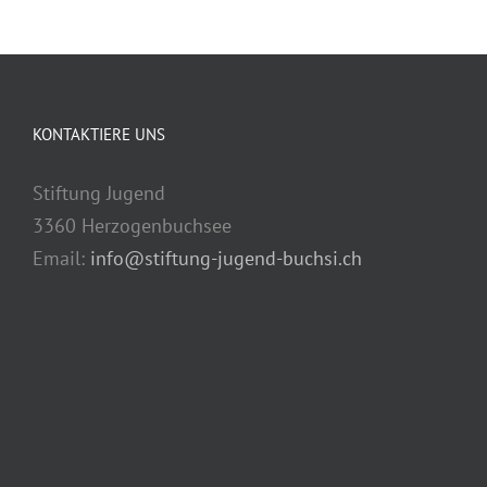
KONTAKTIERE UNS
Stiftung Jugend
3360 Herzogenbuchsee
Email:
info@stiftung-jugend-buchsi.ch